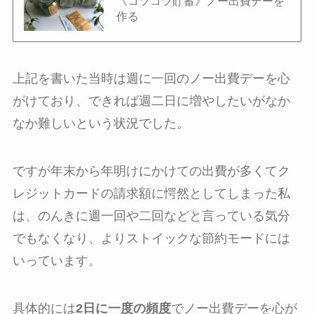
《コツコツ貯蓄》ノー出費デーを
作る
上記を書いた当時は週に一回のノー出費デーを心
がけており、できれば週二日に増やしたいがなか
なか難しいという状況でした。
ですが年末から年明けにかけての出費が多くてク
レジットカードの請求額に愕然としてしまった私
は、のんきに週一回や二回などと言っている気分
でもなくなり、よりストイックな節約モードには
いっています。
具体的には
2日に一度の頻度
でノー出費デーを心が