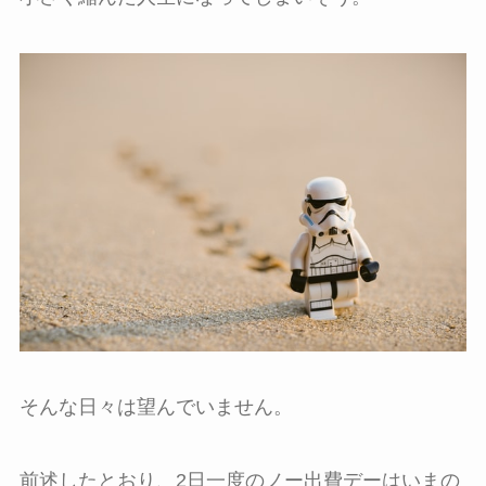
そんな日々は望んでいません。
前述したとおり、2日一度のノー出費デーはいまの