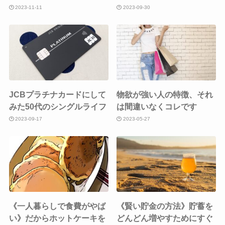
2023-11-11
2023-09-30
JCBプラチナカードにして
物欲が強い人の特徴、それ
みた50代のシングルライフ
は間違いなくコレです
2023-09-17
2023-05-27
《一人暮らしで食費がやば
《賢い貯金の方法》貯蓄を
い》だからホットケーキを
どんどん増やすためにすぐ