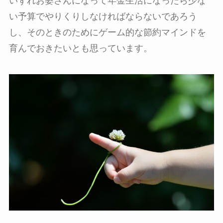
いずれお婆さんになって年金生活になったら少な
い予算でやりくりしなければならないであろう
し、そのときのためにゲーム的な節約マインドを
育んでおきたいとも思っています。