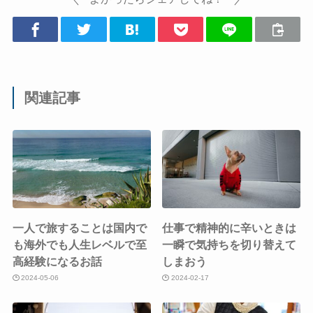
関連記事
一人で旅することは国内で
仕事で精神的に辛いときは
も海外でも人生レベルで至
一瞬で気持ちを切り替えて
高経験になるお話
しまおう
2024-05-06
2024-02-17