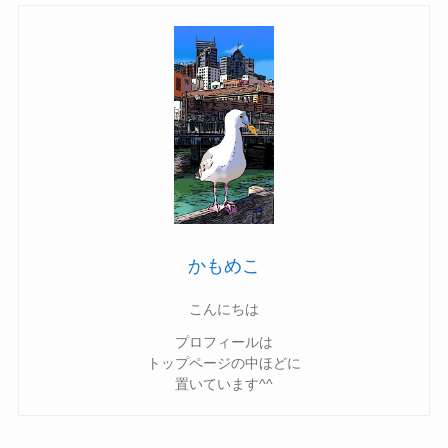
かもめこ
こんにちは
プロフィールは
トップページの中ほどに
置いています^^