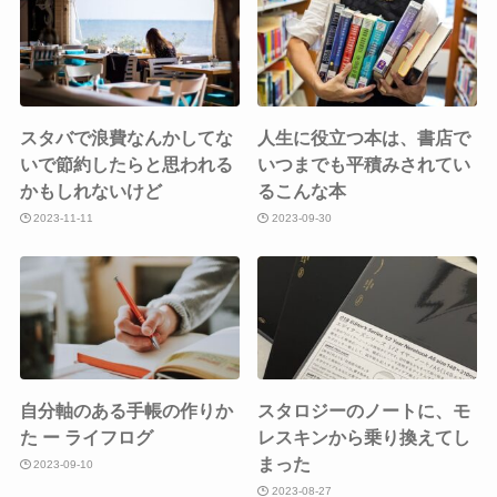
スタバで浪費なんかしてな
人生に役立つ本は、書店で
いで節約したらと思われる
いつまでも平積みされてい
かもしれないけど
るこんな本
2023-11-11
2023-09-30
自分軸のある手帳の作りか
スタロジーのノートに、モ
た ー ライフログ
レスキンから乗り換えてし
まった
2023-09-10
2023-08-27