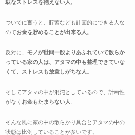
駄なストレスを抱えない人
。
ついでに言うと、貯蓄なども計画的にできる人な
ので
お金を貯めることが出来る人
。
反対に、
モノが
世間一般より
あふれていて散らか
っている家の人は、アタマの中も整理できていな
くて、ストレスも放置しがちな人
。
そしてアタマの中が混沌としているので、計画性
がなく
お金もたまらない人
。
そんな風に家の中の散らかり具合とアタマの中の
状態は比例していることが多いです。