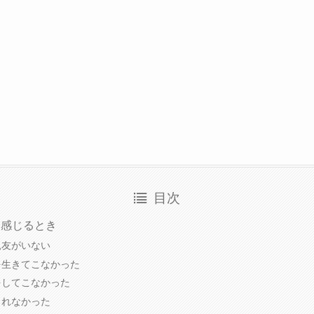
目次
を感じるとき
親友がいない
を生きてこなかった
をしてこなかった
られなかった