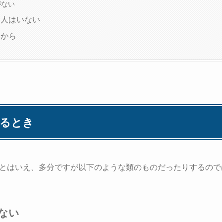
がない
な人はいない
れから
じるとき
とはいえ、多分ですが以下のような類のものだったりするので
ない