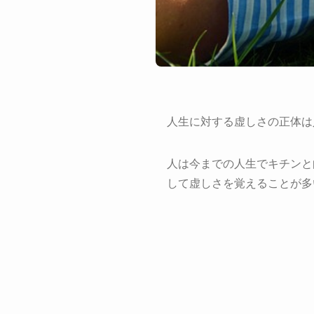
人生に対する虚しさの正体は
人は今までの人生でキチンと
して虚しさを覚えることが多