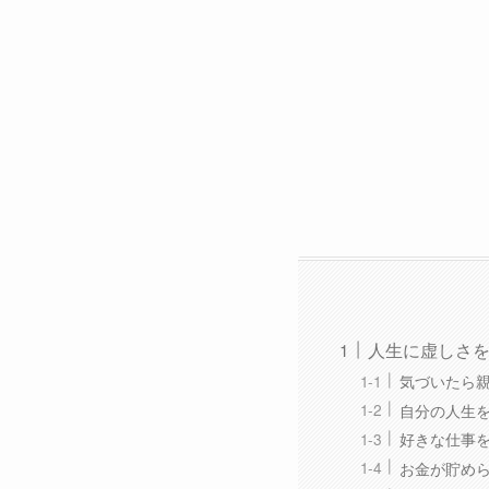
人生に虚しさ
気づいたら
自分の人生
好きな仕事
お金が貯め