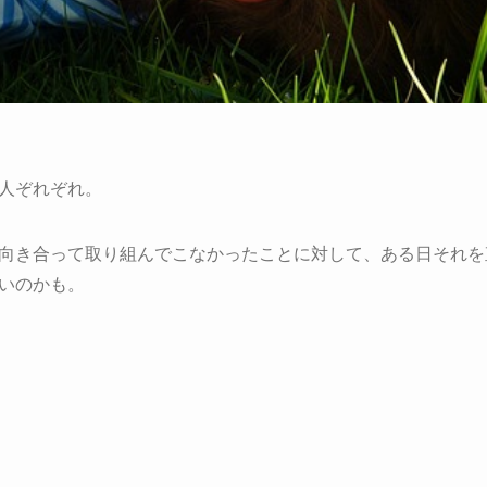
人ぞれぞれ。
向き合って取り組んでこなかったことに対して、ある日それを
いのかも。