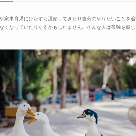
や家事育児にひたすら没頭してきたり自分のやりたいことを追
なくなっていたりするかもしれません。そんな人は孤独を感じ