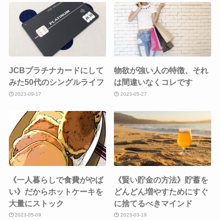
JCBプラチナカードにして
物欲が強い人の特徴、それ
みた50代のシングルライフ
は間違いなくコレです
2023-09-17
2023-05-27
《一人暮らしで食費がやば
《賢い貯金の方法》貯蓄を
い》だからホットケーキを
どんどん増やすためにすぐ
大量にストック
に捨てるべきマインド
2023-05-09
2023-03-19