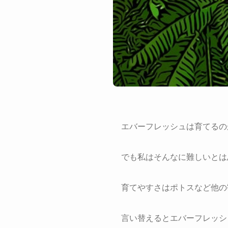
エバーフレッシュは育てるの
でも私はそんなに難しいとは
育てやすさはポトスなど他の
言い替えるとエバーフレッシ