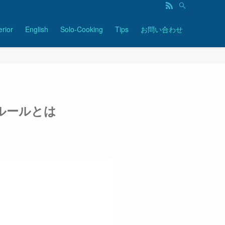
erior
English
Solo-Cooking
Tips
お問い合わせ
ルールとは