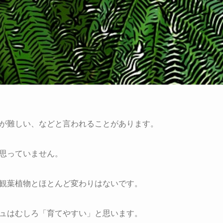
が難しい、などと言われることがあります。
思っていません。
観葉植物とほとんど変わりはないです。
ュはむしろ「育てやすい」と思います。