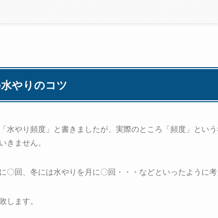
の水やりのコツ
「水やり頻度」と書きましたが、実際のところ「頻度」という
いきません。
に〇回、冬には水やりを月に〇回・・・などといったように考
敗します。