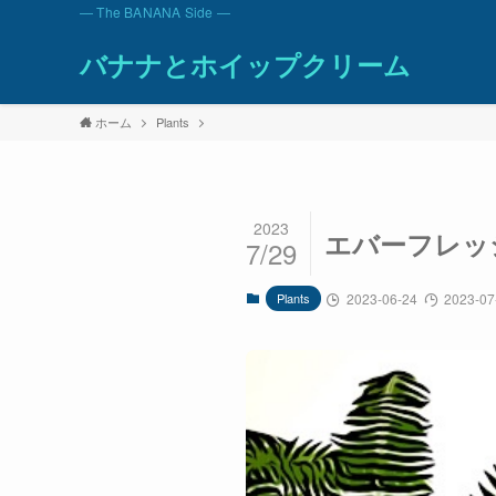
— The BANANA Side —
バナナとホイップクリーム
ホーム
Plants
2023
エバーフレッ
7/29
Plants
2023-06-24
2023-07