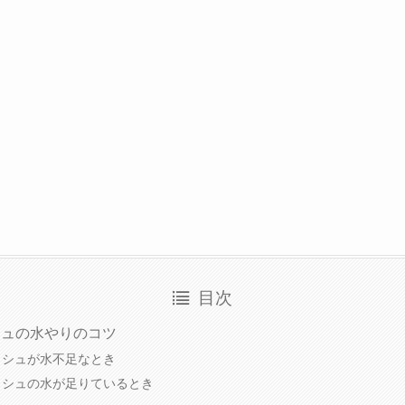
目次
シュの水やりのコツ
ッシュが水不足なとき
ッシュの水が足りているとき