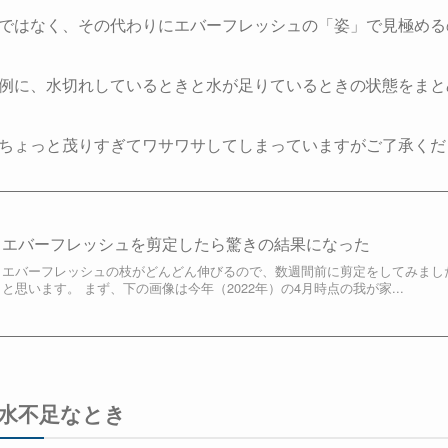
ではなく、その代わりにエバーフレッシュの「姿」で見極める
例に、水切れしているときと水が足りているときの状態をまと
ちょっと茂りすぎてワサワサしてしまっていますがご了承くだ
エバーフレッシュを剪定したら驚きの結果になった
エバーフレッシュの枝がどんどん伸びるので、数週間前に剪定をしてみまし
と思います。 まず、下の画像は今年（2022年）の4月時点の我が家...
水不足なとき