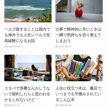
一人で旅することは国内で
仕事で精神的に辛いときは
も海外でも人生レベルで至
一瞬で気持ちを切り替えて
高経験になるお話
しまおう
2024-05-06
2024-02-17
スタバで浪費なんかしてな
人生に役立つ本は、書店で
いで節約したらと思われる
いつまでも平積みされてい
かもしれないけど
るこんな本
2023-11-11
2023-09-30