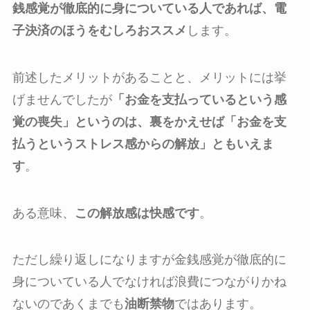
銭感覚が徹底的に身についている人であれば、電
子決済のほうをむしろおススメ
します。
前述したメリットがあることと、メリットには挙
げませんでしたが
「お金を支払っているという感
覚の喪失」というのは、裏をかえせば「お金を支
払うというストレス感からの解放」ともいえま
す
。
ある意味、
この解放感は快感です
。
ただし繰り返しになりますが金銭感覚が徹底的に
身についている人でなければ浪費につながりかね
ないのであくまでも
油断禁物
ではあります。