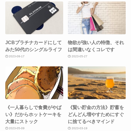
JCBプラチナカードにして
物欲が強い人の特徴、それ
みた50代のシングルライフ
は間違いなくコレです
2023-09-17
2023-05-27
《一人暮らしで食費がやば
《賢い貯金の方法》貯蓄を
い》だからホットケーキを
どんどん増やすためにすぐ
大量にストック
に捨てるべきマインド
2023-05-09
2023-03-19