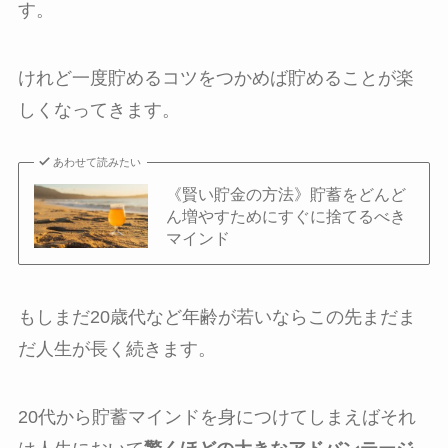
す。
けれど一度貯めるコツをつかめば貯めることが楽
しくなってきます。
あわせて読みたい
《賢い貯金の方法》貯蓄をどんど
ん増やすためにすぐに捨てるべき
マインド
もしまだ20歳代など年齢が若いならこの先まだま
だ人生が長く続きます。
20代から貯蓄マインドを身につけてしまえばそれ