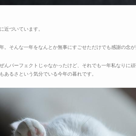
に近づいています。
年。そんな一年をなんとか無事にすごせただけでも感謝の念が
ぜんパーフェクトじゃなかったけど、それでも一年私なりに頑
もあるさという気分でいる今年の暮れです。