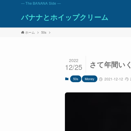
— The BANANA Side —
バナナとホイップクリーム
ホーム
50s
2022
さて年間いく
12/25
50s
Money
2021-12-12