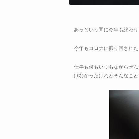
あっという間に今年も終わり
今年もコロナに振り回された
仕事も何もいつもながらぜん
けなかったけれどそんなこと