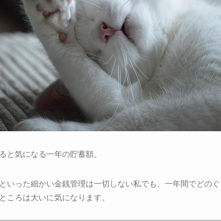
ると気になる一年の貯蓄額。
といった細かい金銭管理は一切しない私でも、一年間でどのぐ
ところは大いに気になります。