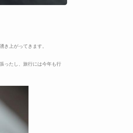
湧き上がってきます。
張ったし、旅行には今年も行