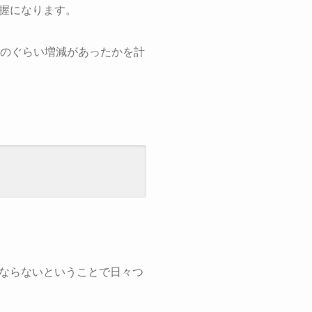
握になります。
どのぐらい増減があったかを計
ならないということで日々つ