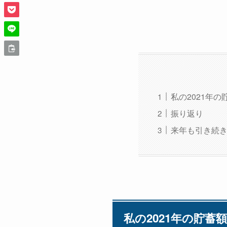
私の2021年の
振り返り
来年も引き続
私の2021年の貯蓄