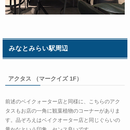
みなとみらい駅周辺
アクタス （マークイズ 1F）
前述のベイクォーター店と同様に、こちらのアク
タスもお店の一角に観葉植物のコーナーがありま
す。品ぞろえはベイクオーター店と同じぐらいの
量かなという印象。センス良いです。