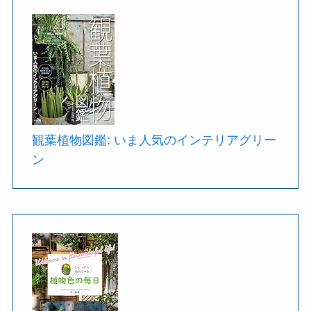
観葉植物図鑑: いま人気のインテリアグリー
ン