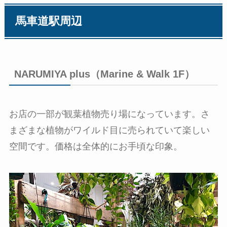
馬車道駅周辺
NARUMIYA plus（Marine & Walk 1F）
お店の一部が観葉植物売り場になっています。さ
まざまな植物がワイルド目に売られていて楽しい
空間です。価格は全体的にお手頃な印象。