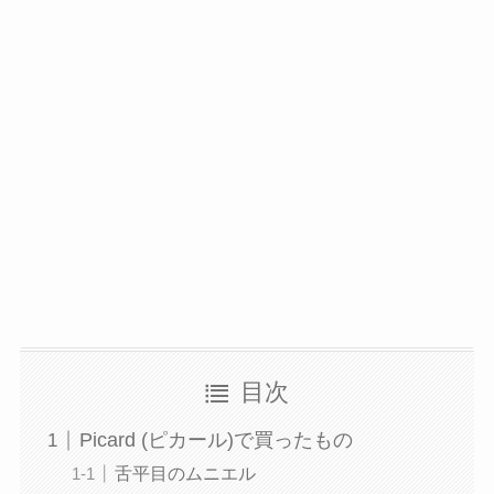
目次
Picard (ピカール)で買ったもの
舌平目のムニエル