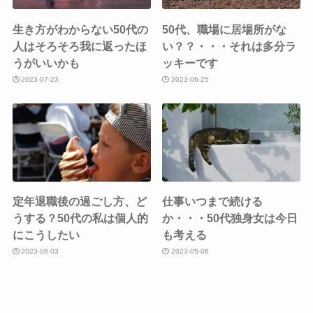
生き方がわからない50代の
50代、職場に居場所がな
人はそろそろ我に返ったほ
い？？・・・それは多分ラ
うがいいかも
ッキーです
2023-07-23
2023-06-25
定年退職後の過ごし方、ど
仕事いつまで続ける
うする？50代の私は個人的
か・・・50代独身女は今日
にこうしたい
も考える
2023-06-03
2023-05-06