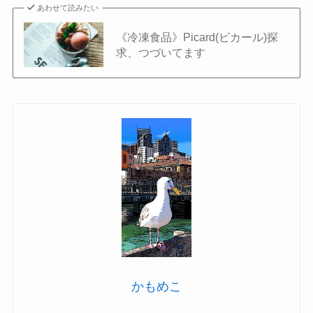
あわせて読みたい
《冷凍食品》Picard(ピカール)探
求、つづいてます
かもめこ