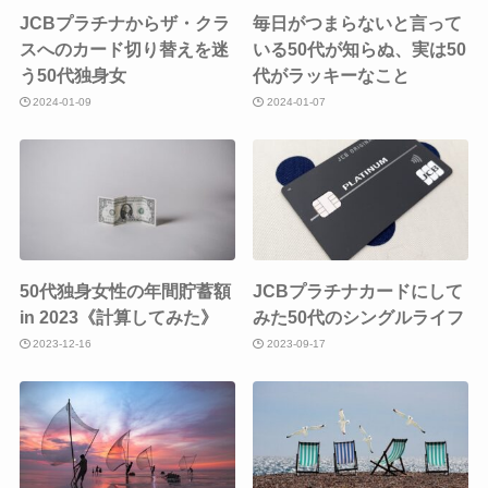
JCBプラチナからザ・クラ
毎日がつまらないと言って
スへのカード切り替えを迷
いる50代が知らぬ、実は50
う50代独身女
代がラッキーなこと
2024-01-09
2024-01-07
50代独身女性の年間貯蓄額
JCBプラチナカードにして
in 2023《計算してみた》
みた50代のシングルライフ
2023-12-16
2023-09-17