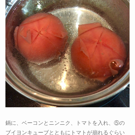
鍋に、ベーコンとニンニク、トマトを入れ、⑤の
ブイヨンキューブとともにトマトが崩れるぐらい