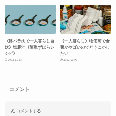
《豚バラ肉で一人暮らし自
《一人暮らし》物価高で食
炊》塩豚汁《簡単ずぼらレ
費がやばいのでどうにかし
シピ》
たい
2022-11-13
2022-11-07
コメント
コメントする