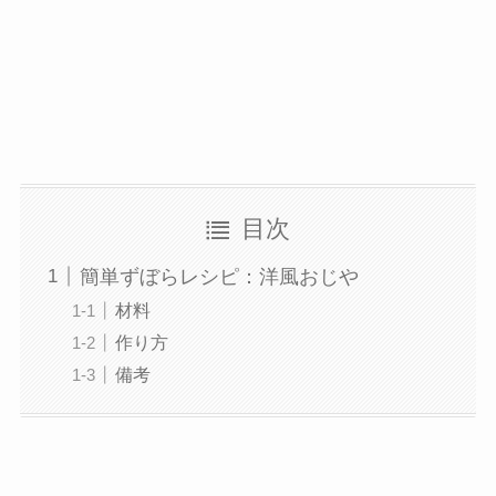
目次
簡単ずぼらレシピ：洋風おじや
材料
作り方
備考