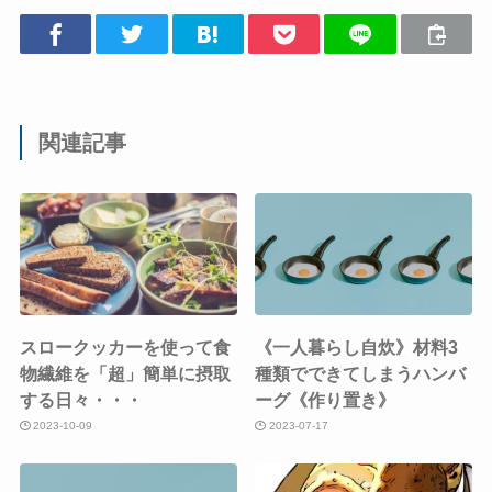
関連記事
スロークッカーを使って食
《一人暮らし自炊》材料3
物繊維を「超」簡単に摂取
種類でできてしまうハンバ
する日々・・・
ーグ《作り置き》
2023-10-09
2023-07-17