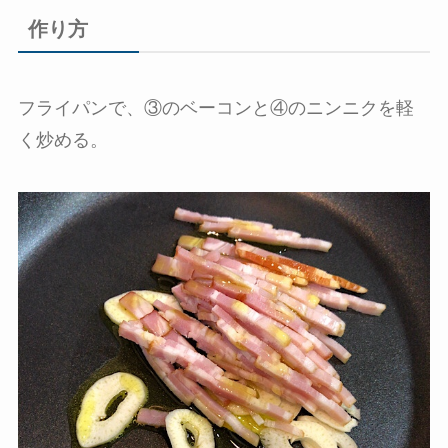
作り方
フライパンで、③のベーコンと④のニンニクを軽
く炒める。