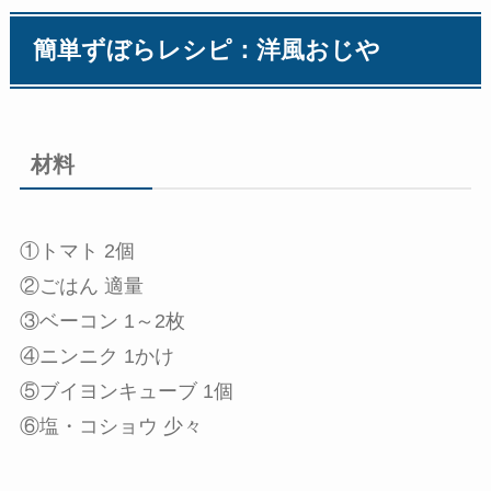
簡単ずぼらレシピ：洋風おじや
材料
①トマト 2個
②ごはん 適量
③ベーコン 1～2枚
④ニンニク 1かけ
⑤ブイヨンキューブ 1個
⑥塩・コショウ 少々