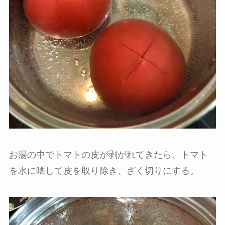
お湯の中でトマトの皮が剥がれてきたら、トマト
を水に晒して皮を取り除き、ざく切りにする。