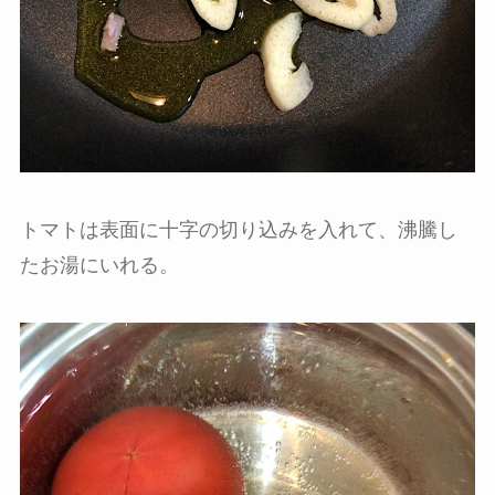
トマトは表面に十字の切り込みを入れて、沸騰し
たお湯にいれる。