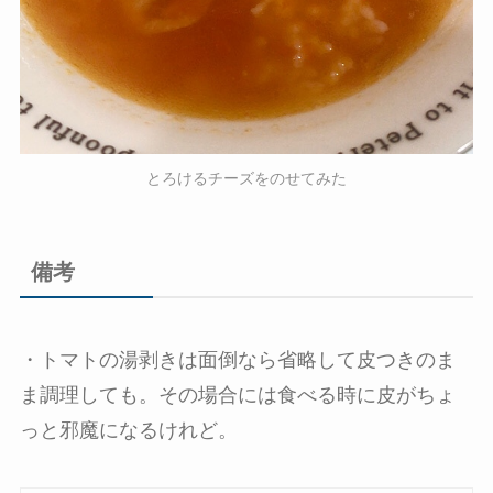
とろけるチーズをのせてみた
備考
・トマトの湯剥きは面倒なら省略して皮つきのま
ま調理しても。その場合には食べる時に皮がちょ
っと邪魔になるけれど。