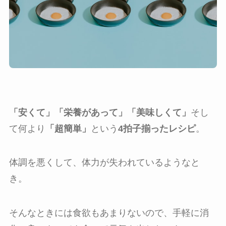
「安くて」「栄養があって」「美味しくて」
そし
て何より
「超簡単」
という
4拍子揃ったレシピ
。
体調を悪くして、体力が失われているようなと
き。
そんなときには食欲もあまりないので、手軽に消