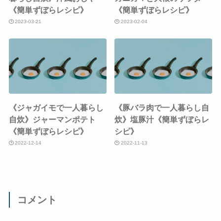
《簡単ずぼらレシピ》
《簡単ずぼらレシピ》
2023-03-21
2023-02-04
《ジャガイモで一人暮らし
《豚バラ肉で一人暮らし自
自炊》ジャーマンポテト
炊》塩豚汁《簡単ずぼらレ
《簡単ずぼらレシピ》
シピ》
2022-12-14
2022-11-13
コメント