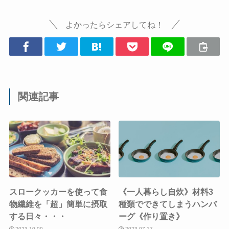
よかったらシェアしてね！
関連記事
スロークッカーを使って食
《一人暮らし自炊》材料3
物繊維を「超」簡単に摂取
種類でできてしまうハンバ
する日々・・・
ーグ《作り置き》
2023-10-09
2023-07-17