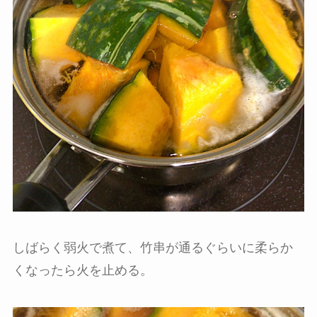
しばらく弱火で煮て、竹串が通るぐらいに柔らか
くなったら火を止める。