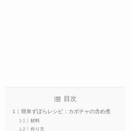
目次
簡単ずぼらレシピ：カボチャの含め煮
材料
作り方