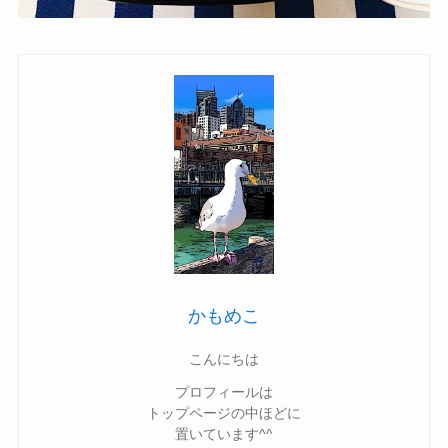
かもめこ
こんにちは
プロフィールは
トップページの中ほどに
置いています^^