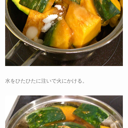
水をひたひたに注いで火にかける。