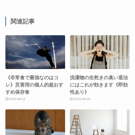
関連記事
《非常食で最強なのはコ
洗濯物の生乾きの臭い退治
レ》災害用の個人的超おす
にはこれが効きます《即効
すめ保存食
性あり》
2023-06-11
2022-06-19