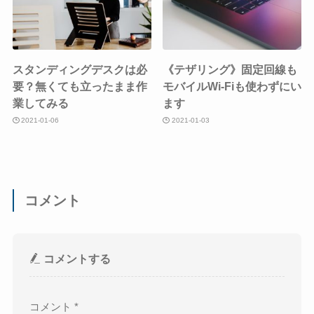
スタンディングデスクは必
《テザリング》固定回線も
要？無くても立ったまま作
モバイルWi-Fiも使わずにい
業してみる
ます
2021-01-06
2021-01-03
コメント
コメントする
コメント
*