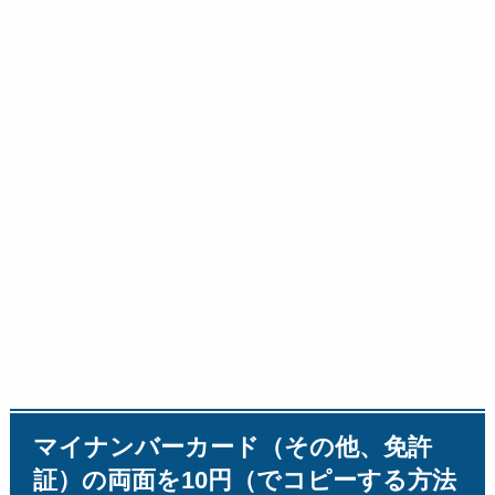
マイナンバーカード（その他、免許
証）の両面を10円（でコピーする方法