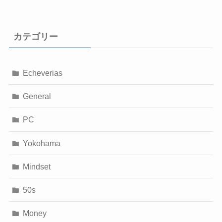
カテゴリー
Echeverias
General
PC
Yokohama
Mindset
50s
Money